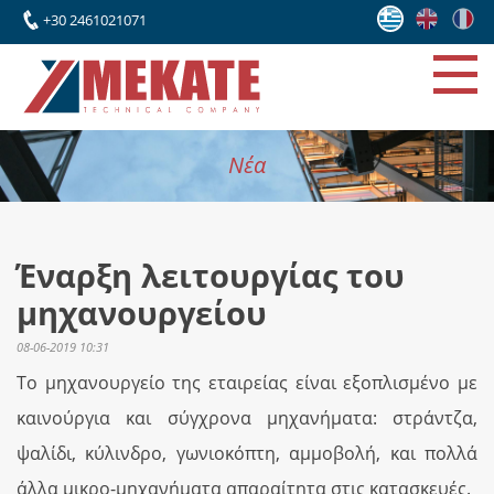
+30 2461021071
Νέα
Έναρξη λειτουργίας του
μηχανουργείου
08-06-2019 10:31
Το μηχανουργείο της εταιρείας είναι εξοπλισμένο με
καινούργια και σύγχρονα μηχανήματα: στράντζα,
ψαλίδι, κύλινδρο, γωνιοκόπτη, αμμοβολή, και πολλά
άλλα μικρο-μηχανήματα απαραίτητα στις κατασκευές.