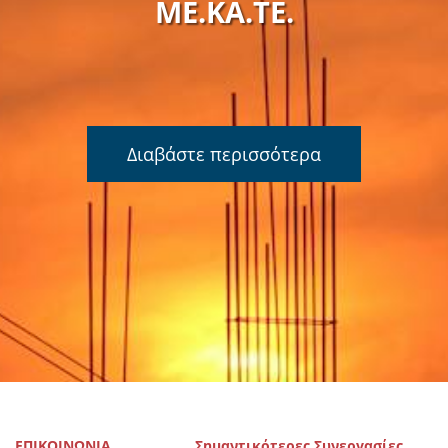
ΜΕ.ΚΑ.ΤΕ.
Διαβάστε περισσότερα
ΕΠΙΚΟΙΝΩΝΙΑ
Σημαντικότερες Συνεργασίες