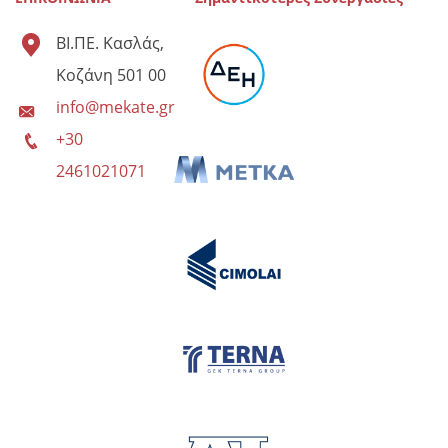
ΒΙ.ΠΕ. Κασλάς,
Κοζάνη 501 00
info@mekate.gr
+30
2461021071