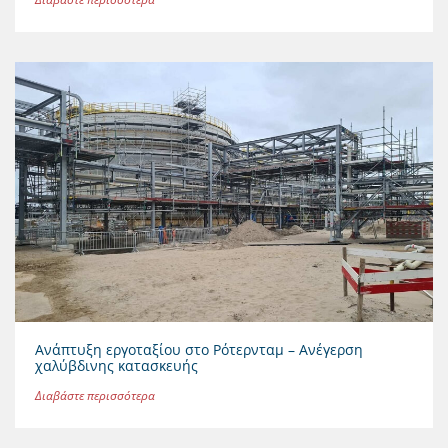
Ανάπτυξη εργοταξίου στο Ρότερνταμ – Ανέγερση
χαλύβδινης κατασκευής
Διαβάστε περισσότερα