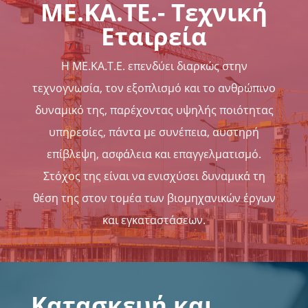
ΜΕ.ΚΑ.ΤΕ.- Τεχνική
Εταιρεία
Η ΜΕ.ΚΑ.Τ.Ε. επενδύει διαρκώς στην
τεχνογνωσία, τον εξοπλισμό και το ανθρώπινο
δυναμικό της, παρέχοντας υψηλής ποιότητας
υπηρεσίες, πάντα με συνέπεια, αυστηρή
επίβλεψη, ασφάλεια και επαγγελματισμό.
Στόχος της είναι να ενισχύσει δυναμικά τη
θέση της στον τομέα των βιομηχανικών έργων
και εγκαταστάσεων.
Κατασκευή και