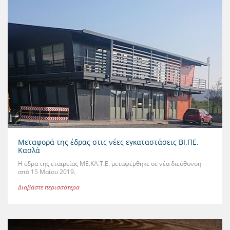
Μεταφορά της έδρας στις νέες εγκαταστάσεις ΒΙ.ΠΕ.
Κασλά
Η έδρα της εταιρείας ΜΕ.ΚΑ.Τ.Ε. μεταφέρθηκε σε νέα διεύθυνση
από 15 Μαΐου 2019.
Διαβάστε περισσότερα