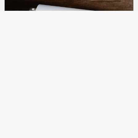
Θέσεις Εργασίας - Ειδικότητες που ζητούνται στην
ΜΕ.ΚΑ.Τ.Ε. Ι.Κ.Ε.
Στην ΜΕ.ΚΑ.Τ.Ε. Ι.Κ.Ε. προσφέρονται θέσεις εργασίας σε
συγκεκριμένες ειδικότητες.
Διαβάστε περισσότερα