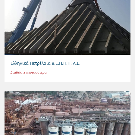
Ελληνικά Πετρέλαια Δ.Ε.Π.Π.Π. Α.Ε.
Διαβάστε περισσότερα