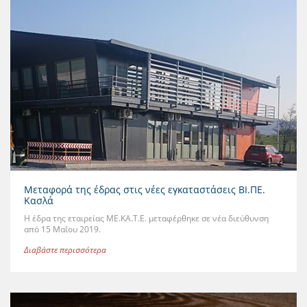
Μεταφορά της έδρας στις νέες εγκαταστάσεις ΒΙ.ΠΕ.
Κασλά
Η έδρα της εταιρείας ΜΕ.ΚΑ.Τ.Ε. μεταφέρθηκε σε νέα διεύθυνση
από 15 Μαΐου 2019.
Διαβάστε περισσότερα