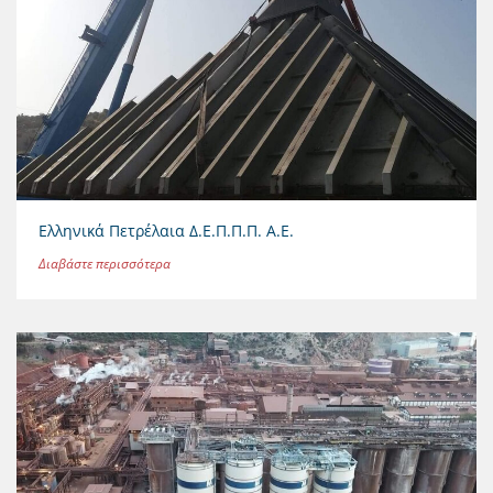
Ελληνικά Πετρέλαια Δ.Ε.Π.Π.Π. Α.Ε.
Διαβάστε περισσότερα