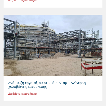
Ανάπτυξη εργοταξίου στο Ρότερνταμ – Ανέγερση
χαλύβδινης κατασκευής
Διαβάστε περισσότερα