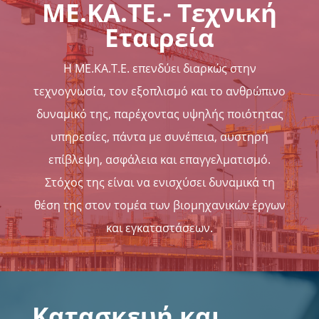
ΜΕ.ΚΑ.ΤΕ.- Τεχνική
Εταιρεία
Η ΜΕ.ΚΑ.Τ.Ε. επενδύει διαρκώς στην
τεχνογνωσία, τον εξοπλισμό και το ανθρώπινο
δυναμικό της, παρέχοντας υψηλής ποιότητας
υπηρεσίες, πάντα με συνέπεια, αυστηρή
επίβλεψη, ασφάλεια και επαγγελματισμό.
Στόχος της είναι να ενισχύσει δυναμικά τη
θέση της στον τομέα των βιομηχανικών έργων
και εγκαταστάσεων.
Κατασκευή και