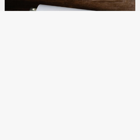
Θέσεις Εργασίας - Ειδικότητες που ζητούνται στην
ΜΕ.ΚΑ.Τ.Ε. Ι.Κ.Ε.
Στην ΜΕ.ΚΑ.Τ.Ε. Ι.Κ.Ε. προσφέρονται θέσεις εργασίας σε
συγκεκριμένες ειδικότητες.
Διαβάστε περισσότερα