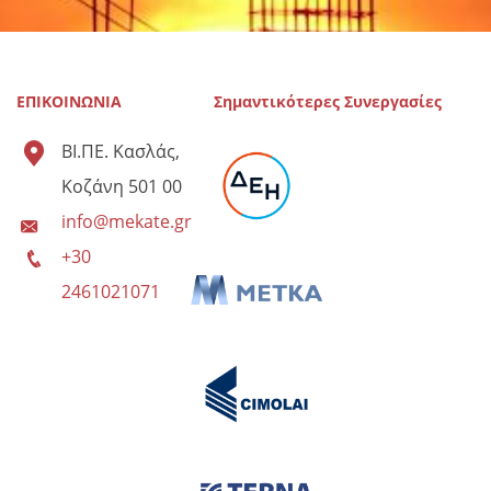
ΕΠΙΚΟΙΝΩΝΙΑ
Σημαντικότερες Συνεργασίες
ΒΙ.ΠΕ. Κασλάς,
Κοζάνη 501 00
info@mekate.gr
+30
2461021071