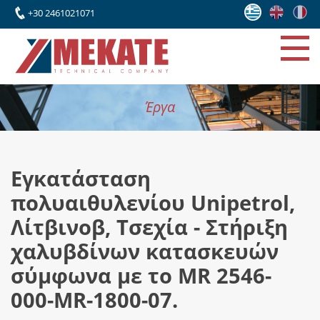
+30 2461021071
Έργα
Εγκατάσταση
πολυαιθυλενίου Unipetrol,
Λίτβινοβ, Τσεχία - Στήριξη
χαλυβδίνων κατασκευών
σύμφωνα με το MR 2546-
000-MR-1800-07.