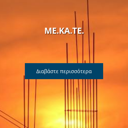
ΜΕ.ΚΑ.ΤΕ.
Διαβάστε περισσότερα